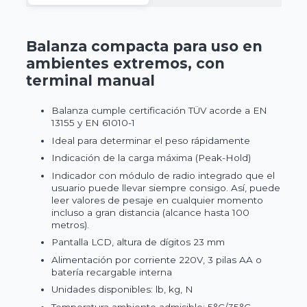
Balanza compacta para uso en
ambientes extremos, con
terminal manual
Balanza cumple certificación TÜV acorde a EN
13155 y EN 61010-1
Ideal para determinar el peso rápidamente
Indicación de la carga máxima (Peak-Hold)
Indicador con módulo de radio integrado que el
usuario puede llevar siempre consigo. Así, puede
leer valores de pesaje en cualquier momento
incluso a gran distancia (alcance hasta 100
metros).
Pantalla LCD, altura de dígitos 23 mm
Alimentación por corriente 220V, 3 pilas AA o
batería recargable interna
Unidades disponibles: lb, kg, N
Temperatura ambiente admisible: 5°C/35°C