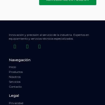
Innovación y precisión al servicio de la industria. Expertos en
equipamiento y servicios técnicos especializados.
Navegación
Inicio
Productos
Nosotros
Servicios
Contacto
Legal
Privacidad