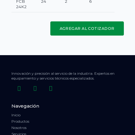
FCB
24
2
6
24K2
AGREGAR AL COTIZADOR
Innovación y precisión al servicio de la industria. Expertos en
equipamiento y servicios técnicos especializados.
Navegación
Inicio
Productos
Nosotros
Servicios