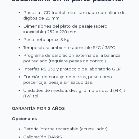
Pantalla LCD frontal retroiluminada con altura de
dígitos de 25 mm.
Dimensiones del plato de pesaje (acero
inoxidable) 252 x 228 mm.
Peso neto aprox. 3 kg.
Temperatura ambiente admisible 5°C / 35°C.
Programa de calibración externa de la balanza
por teclado (requiere pesas de control)
Interfaz RS 232 y protocolo de laboratorio GLP.
Función de contaje de piezas, peso como
porcentaje, pesaje sin sacudidas.
Unidades de medida: dwt g lb mo oz ozt tl (HK) tl
(Tw) tol
GARANTÍA POR 2 AÑOS
Opcionales
Batería interna recargable (acumulador)
Calibración DAkkS