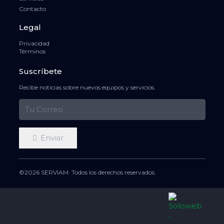
Contacto
Legal
Privacidad
Términos
Suscríbete
Recibe noticias sobre nuevos equipos y servicios.
Enviar
©2026 SERVIAM. Todos los derechos reservados.