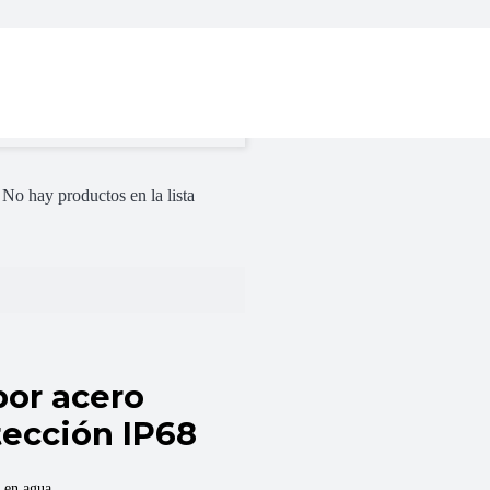
No hay productos en la lista
por acero
tección IP68
 en agua.