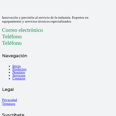
Innovación y precisión al servicio de la industria. Expertos en
equipamiento y servicios técnicos especializados.
Correo electrónico
Teléfono
Teléfono
Navegación
Inicio
Productos
Nosotros
Servicios
Contacto
Legal
Privacidad
Términos
Suscríbete