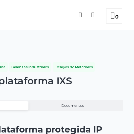
0
rma
Balanzas Industriales
Ensayos de Materiales
plataforma IXS
Documentos
lataforma protegida IP