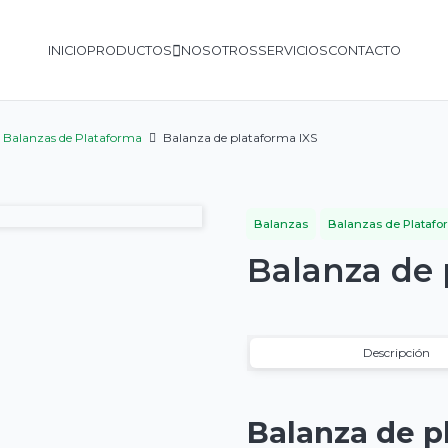
INICIO
PRODUCTOS
NOSOTROS
SERVICIOS
CONTACTO
Balanzas de Plataforma
Balanza de plataforma IXS
Balanzas
Balanzas de Platafo
Balanza de 
Descripción
Balanza de p