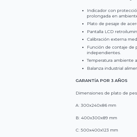
Indicador con protecció
prolongada en ambiente
Plato de pesaje de acer
Pantalla LCD retroilumin
Calibración externa med
Función de contaje de p
independientes.
Temperatura ambiente a
Balanza industrial alime
GARANTÍA POR 3 AÑOS
Dimensiones de plato de pes
A: 300x240x86 mm
B: 400x300x89 mm
C: 500x400x123 mm