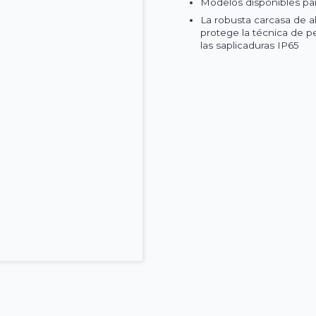
Modelos disponibles para
La robusta carcasa de a
protege la técnica de pe
las saplicaduras IP65