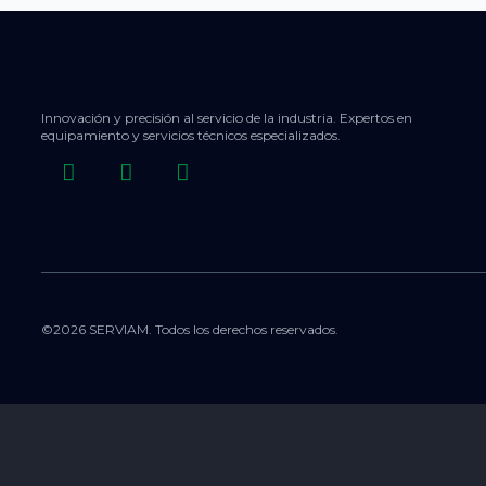
Innovación y precisión al servicio de la industria. Expertos en
equipamiento y servicios técnicos especializados.
©2026 SERVIAM. Todos los derechos reservados.