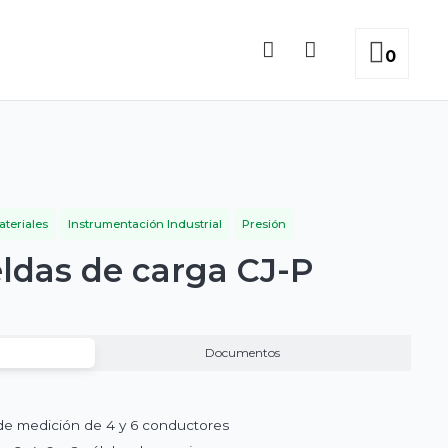
0
teriales
Instrumentación Industrial
Presión
eldas de carga CJ-P
Documentos
 de medición de 4 y 6 conductores