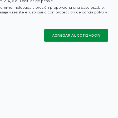
 2, 4, 6 o 8 células de pesaje
luminio moldeada a presión proporciona una base estable,
saje y resiste el uso diario con protección de contra polvo y
AGREGAR AL COTIZADOR