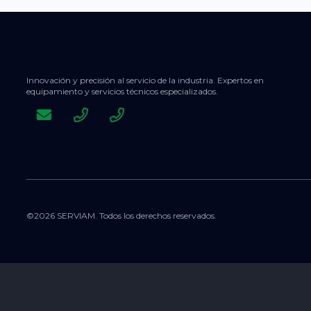
Innovación y precisión al servicio de la industria. Expertos en
equipamiento y servicios técnicos especializados.
©2026 SERVIAM. Todos los derechos reservados.