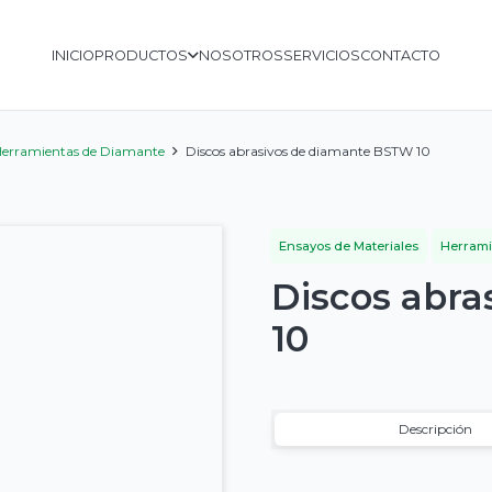
INICIO
PRODUCTOS
NOSOTROS
SERVICIOS
CONTACTO
erramientas de Diamante
Discos abrasivos de diamante BSTW 10
Ensayos de Materiales
Herrami
Discos abr
10
Descripción