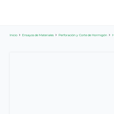
Inicio
Ensayos de Materiales
Perforación y Corte de Hormigón
H