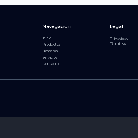
Navegación
Legal
Inicio
Privacidad
Términos
Productos
Nosotros
Servicios
Contacto