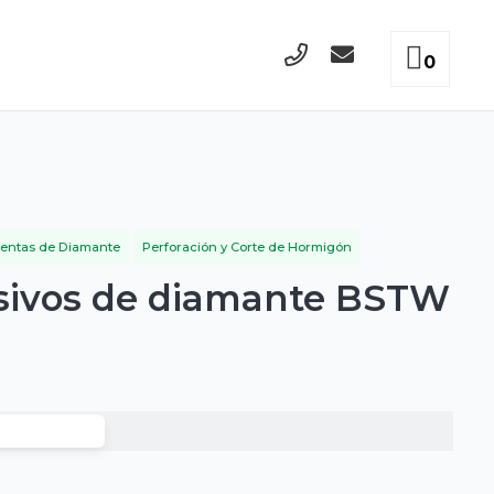
0
entas de Diamante
Perforación y Corte de Hormigón
asivos de diamante BSTW