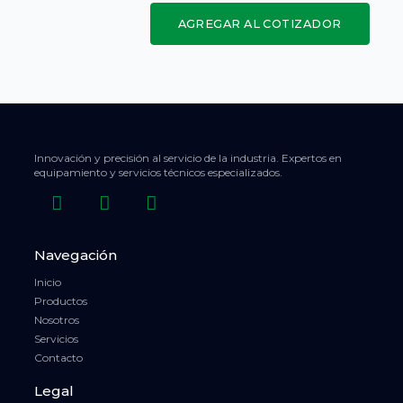
AGREGAR AL COTIZADOR
Innovación y precisión al servicio de la industria. Expertos en
equipamiento y servicios técnicos especializados.
Navegación
Inicio
Productos
Nosotros
Servicios
Contacto
Legal