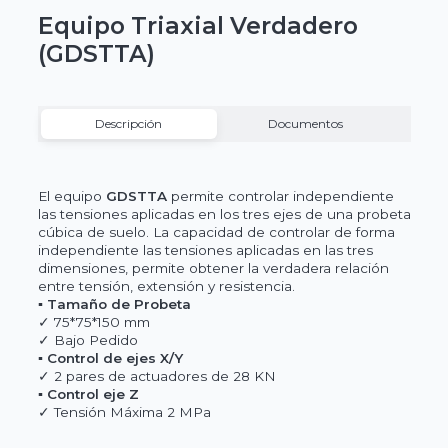
Equipo Triaxial Verdadero
(GDSTTA)
Descripción
Documentos
El equipo
GDSTTA
permite controlar independiente
las tensiones aplicadas en los tres ejes de una probeta
cúbica de suelo. La capacidad de controlar de forma
independiente las tensiones aplicadas en las tres
dimensiones, permite obtener la verdadera relación
entre tensión, extensión y resistencia.
▪ Tamaño de Probeta
✓ 75*75*150 mm
✓ Bajo Pedido
▪ Control de ejes X/Y
✓ 2 pares de actuadores de 28 KN
▪ Control eje Z
✓ Tensión Máxima 2 MPa