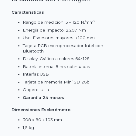
Características
2
Rango de medición: 5 – 120 N/mm
Energía de Impacto: 2,207 Nm
Uso: Espesores mayores a 100 mm
Tarjeta PCB microprocesador Intel con
Bluetooth
Display: Gráfico a colores 64×128
Batería interna, 8 hrs cotinuadas
Interfaz USB
Tarjeta de memoria Mini SD 2Gb
Origen: Italia
Garantía 24 meses
Dimensiones Esclerómetro
308 x 80 x 103 mm
1,5 kg