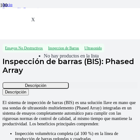
Inicio
Ensayos No Destructivos
Ultrasonido
Inspeccion de Barras
X
Inspección de barras (BIS): Phased Array
Ensayos No Destructivos
Inspeccion de Barras
Ultrasonido
No hay productos en la lista
Inspección de barras (BIS): Phased
Array
Descripción
Descripción
El sistema de inspección de barras (BIS) es una solución llave en mano que
usa sondas de ultrasonido multielemento (Phased Array) integradas en un
sistema de ensayos completamente automático para cumplir con las
rigurosas normas de control de calidad, al mismo tiempo que mantiene la
productividad. Los beneficios principales comprenden:
Inspección volumétrica completa (al 100 %) en la línea de
producción de barras redondas y cuadradas.