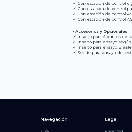
✓ Con estación de control dig
✓ Con estación de control pa
✓ Con estación de control AS
✓ Con estación de control AS
▪ Accesorios y Opcionales
✓ Inserto para 4 puntos de ca
✓ Inserto para ensayo según
✓ Inserto para ensayo Brasil
✓ Set de para ensayo de test
Navegación
Legal
Inicio
Privacidad