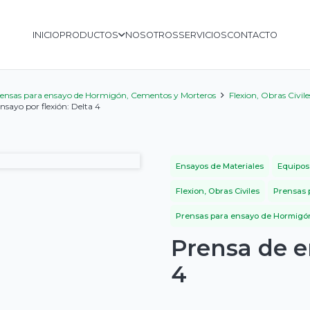
INICIO
PRODUCTOS
NOSOTROS
SERVICIOS
CONTACTO
ensas para ensayo de Hormigón, Cementos y Morteros
Flexion, Obras Civile
nsayo por flexión: Delta 4
Ensayos de Materiales
Equipos
Flexion, Obras Civiles
Prensas 
Prensas para ensayo de Hormigón
Prensa de e
4