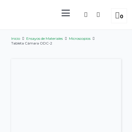
0
Inicio
Ensayos de Materiales
Microscopios
Tableta Cámara ODC-2