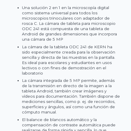
Una solución 2 en 1 en la microscopía digital
como sistema universal para todos los
microscopios trinoculares con adaptador de
rosca C. La cámara de tableta para microscopio
ODC 241 está compuesta de una tableta de
Android de grandes dimensiones que incorpora
una cámara de 5 MP
La cámara de la tableta ODC 241 de KERN ha
sido especialmente creada para la observación
sencilla y directa de las muestras en la pantalla.
Es ideal para escolares y estudiantes en usos
lectivos o con fines de demostración en el
laboratorio
La cámara integrada de 5 MP permite, además
de la transmisión en directo de la imagen a la
tableta Android, también crear imágenes y
vídeos para documentación. También dispone de
mediciones sencillas, como p. ej. de recorridos,
superficies y ángulos, así como una función de
cómputo manual.
El balance de blancos automático y la
compensación de contraste automática puede
realizarse de forma rápida y sencilla, lo que