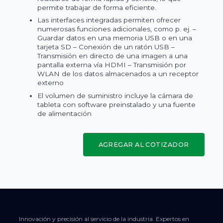
permite trabajar de forma eficiente.
Las interfaces integradas permiten ofrecer
numerosas funciones adicionales, como p. ej. –
Guardar datos en una memoria USB o en una
tarjeta SD – Conexión de un ratón USB –
Transmisión en directo de una imagen a una
pantalla externa vía HDMI – Transmisión por
WLAN de los datos almacenados a un receptor
externo
El volumen de suministro incluye la cámara de
tableta con software preinstalado y una fuente
de alimentación
AGREGAR AL COTIZADOR
Innovación y precisión al servicio de la industria. Expertos en