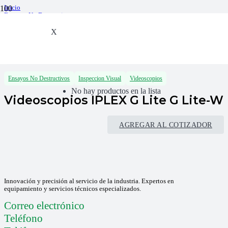
Inicio
Ensayos No Destructivos
Inspeccion Visual
Videoscopios
X
Videoscopios IPLEX G Lite G Lite-W
Ensayos No Destructivos
Inspeccion Visual
Videoscopios
No hay productos en la lista
Videoscopios IPLEX G Lite G Lite-W
AGREGAR AL COTIZADOR
Innovación y precisión al servicio de la industria. Expertos en
equipamiento y servicios técnicos especializados.
Correo electrónico
Teléfono