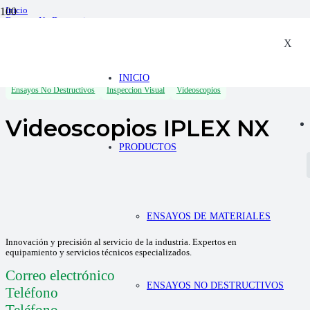
Inicio
Ensayos No Destructivos
Inspeccion Visual
Videoscopios
X
Videoscopios IPLEX NX
INICIO
Ensayos No Destructivos
Inspeccion Visual
Videoscopios
Videoscopios IPLEX NX
PRODUCTOS
ENSAYOS DE MATERIALES
Innovación y precisión al servicio de la industria. Expertos en
equipamiento y servicios técnicos especializados.
Correo electrónico
ENSAYOS NO DESTRUCTIVOS
Teléfono
Teléfono